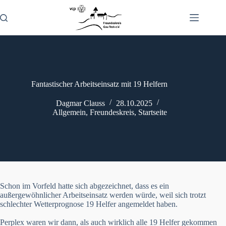
Zum
Inhalt
springen
Fantastischer Arbeitseinsatz mit 19 Helfern
Dagmar Clauss
28.10.2025
Allgemein
,
Freundeskreis
,
Startseite
Schon im Vorfeld hatte sich abgezeichnet, dass es ein
außergewöhnlicher Arbeitseinsatz werden würde, weil sich trotzt
schlechter Wetterprognose 19 Helfer angemeldet haben.
Perplex waren wir dann, als auch wirklich alle 19 Helfer gekommen