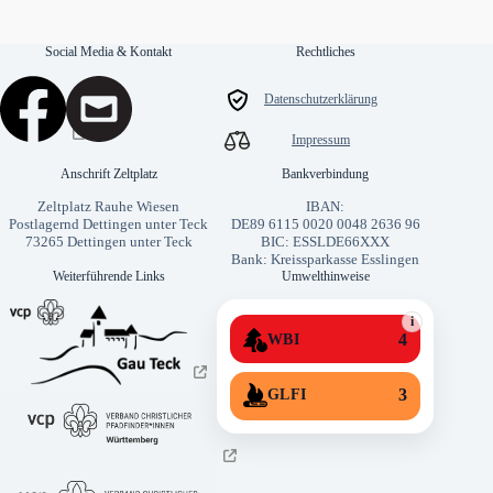
Social Media & Kontakt
Rechtliches
Datenschutzerklärung
Impressum
Anschrift Zeltplatz
Bankverbindung
Zeltplatz Rauhe Wiesen
IBAN:
Postlagernd Dettingen unter Teck
DE89 6115 0020 0048 2636 96
73265 Dettingen unter Teck
BIC: ESSLDE66XXX
Bank: Kreissparkasse Esslingen
Weiterführende Links
Umwelthinweise
i
4
WBI
3
GLFI