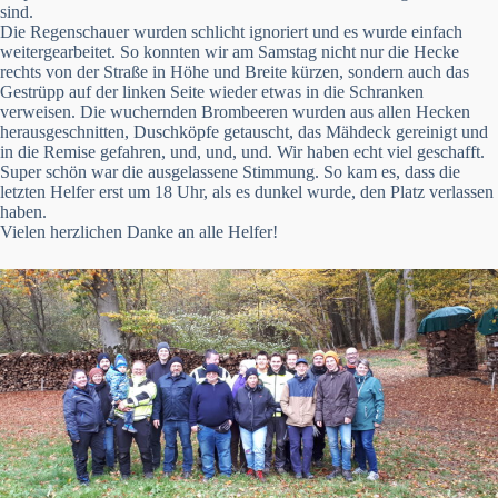
sind.
Die Regenschauer wurden schlicht ignoriert und es wurde einfach
weitergearbeitet. So konnten wir am Samstag nicht nur die Hecke
rechts von der Straße in Höhe und Breite kürzen, sondern auch das
Gestrüpp auf der linken Seite wieder etwas in die Schranken
verweisen. Die wuchernden Brombeeren wurden aus allen Hecken
herausgeschnitten, Duschköpfe getauscht, das Mähdeck gereinigt und
in die Remise gefahren, und, und, und. Wir haben echt viel geschafft.
Super schön war die ausgelassene Stimmung. So kam es, dass die
letzten Helfer erst um 18 Uhr, als es dunkel wurde, den Platz verlassen
haben.
Vielen herzlichen Danke an alle Helfer!