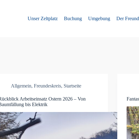
Unser Zeltplatz
Buchung
Umgebung
Der Freund
Allgemein
,
Freundeskreis
,
Startseite
Rückblick Arbeitseinsatz Ostern 2026 – Von
Fantas
Baumfällung bis Elektrik