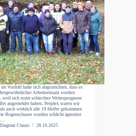
im Vorfeld hatte sich abgezeichnet, dass es
ußergewöhnlicher Arbeitseinsatz werden
 weil sich trotzt schlechter Wetterprognose
lfer angemeldet haben. Perplex waren wir
als auch wirklich alle 19 Helfer gekommen
ie Regenschauer wurden schlicht ignoriert
es…
Dagmar Clauss
28.10.2025