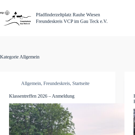
Zum
Inhalt
springen
Pfadfinderzeltplatz Rauhe Wiesen
Freundeskreis VCP im Gau Teck e.V.
Kategorie
Allgemein
Allgemein
,
Freundeskreis
,
Startseite
Klassentreffen 2026 – Anmeldung