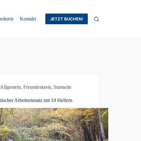
eskreis
Kontakt
JETZT BUCHEN!
Allgemein
,
Freundeskreis
,
Startseite
tischer Arbeitseinsatz mit 19 Helfern