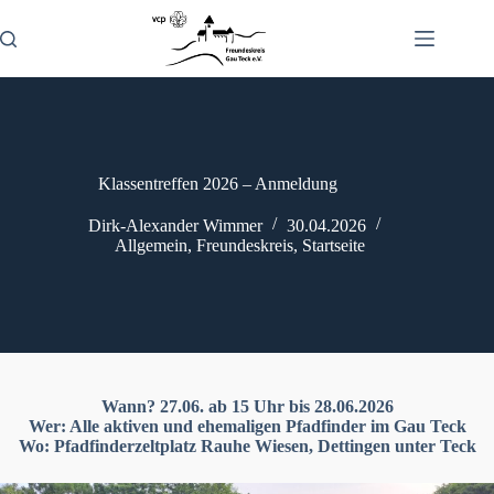
Zum
Inhalt
springen
Klassentreffen 2026 – Anmeldung
Dirk-Alexander Wimmer
30.04.2026
Allgemein
,
Freundeskreis
,
Startseite
Wann?
27.06. ab 15 Uhr bis 28.06.2026
Wer: Alle aktiven und ehemaligen Pfadfinder im Gau Teck
Wo: Pfadfinderzeltplatz Rauhe Wiesen, Dettingen unter Teck