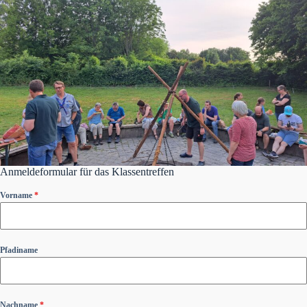
Anmeldeformular für das Klassentreffen
Vorname
*
Pfadiname
Nachname
*